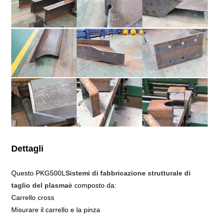
Dettagli
Questo PKG500L
Sistemi di fabbricazione strutturale di
taglio del plasma
è composto da:
Carrello cross
Misurare il carrello e la pinza