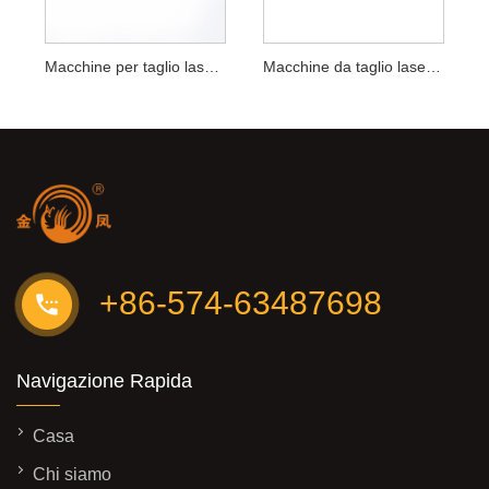
Macchine per taglio laser 3D di profili
Macchine da taglio laser CNC
+86-574-63487698
Navigazione Rapida
Casa
Chi siamo