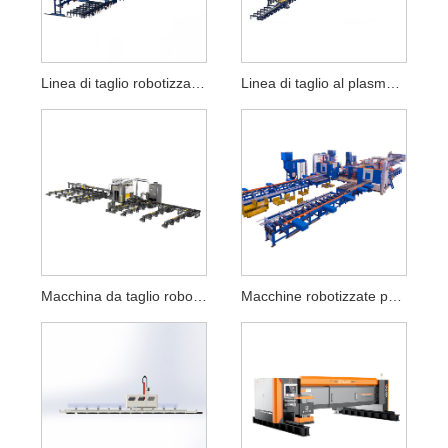
Linea di taglio robotizzata del profilo
Linea di taglio al plasma del profilo
Macchina da taglio robotizzata a raggio
Macchine robotizzate per il taglio al plasma